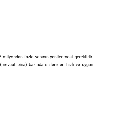
7 milyondan fazla yapının yenilenmesi gereklidir.
(mevcut bina) bazında sizlere en hızlı ve uygun