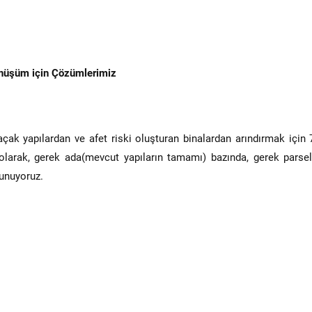
nüşüm için Çözümlerimiz
çak yapılardan ve afet riski oluşturan binalardan arındırmak için 
 olarak, gerek ada(mevcut yapıların tamamı) bazında, gerek parsel
unuyoruz.