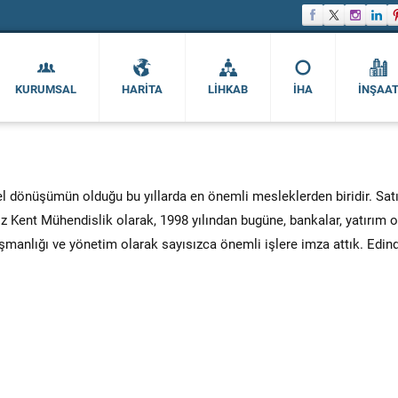
KURUMSAL
HARİTA
LİHKAB
İHA
İNŞAA
üşümün olduğu bu yıllarda en önemli mesleklerden biridir. Satıcıy
 Kent Mühendislik olarak, 1998 yılından bugüne, bankalar, yatırım ort
şmanlığı ve yönetim olarak sayısızca önemli işlere imza attık. Edind