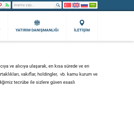
T
YATIRIM DANIŞMANLIĞI
İLETİŞİM
a ve alıcıya ulaşarak, en kısa sürede ve en
aklıkları, vakıflar, holdingler, vb. kamu kurum ve
iğimiz tecrübe ile sizlere güven esaslı