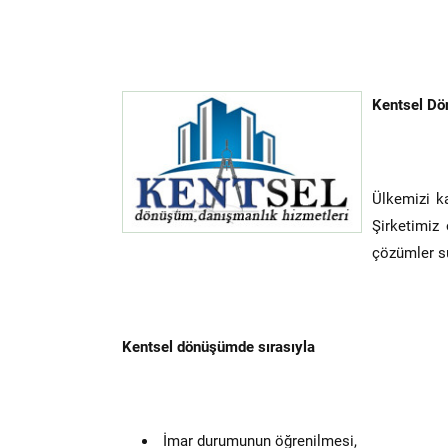
Kentsel Dö
Ülkemizi ka
Şirketimiz
çözümler s
Kentsel dönüşümde sırasıyla
İmar durumunun öğrenilmesi,