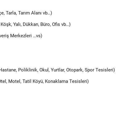
çe, Tarla, Tarım Alanı vb…)
, Köşk, Yalı, Dükkan, Büro, Ofis vb…)
şveriş Merkezleri …vs)
stane, Poliklinik, Okul, Yurtlar, Otopark, Spor Tesisleri)
tel, Motel, Tatil Köyü, Konaklama Tesisleri)